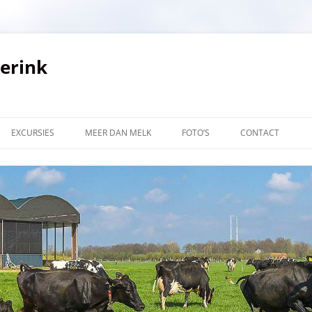
verink
EXCURSIES
MEER DAN MELK
FOTO’S
CONTACT
LINKS