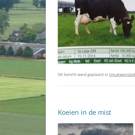
Dit bericht werd geplaatst in
Uncategorized
Koeien in de mist