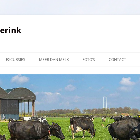
verink
EXCURSIES
MEER DAN MELK
FOTO’S
CONTACT
LINKS