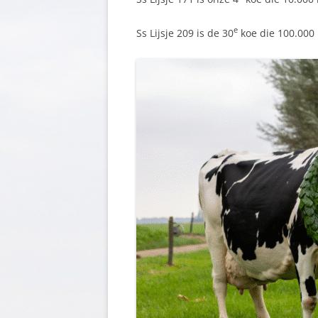
e
Ss Lijsje 209 is de 30
koe die 100.000