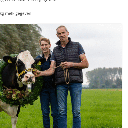
 kg melk gegeven.