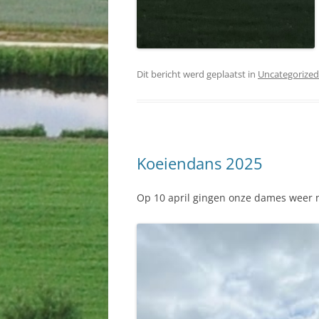
Dit bericht werd geplaatst in
Uncategorized
Koeiendans 2025
Op 10 april gingen onze dames weer n