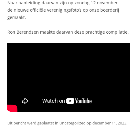
Naar aanleiding daarvan zijn op zondag 12 november
de nieuwe officiële verenigingsfoto’s op onze boerderij
gemaakt.
Ron Berendsen maakte daarvan deze prachtige compilatie.
Dit bericht werd geplaatst in
Uncategorized
op
december 11, 2023
.