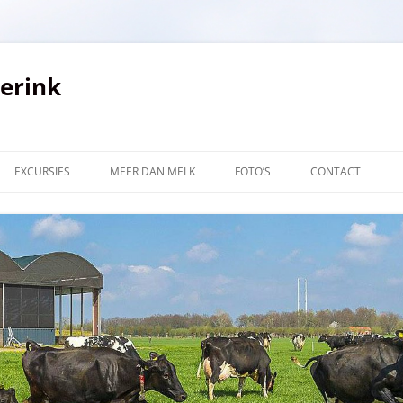
verink
EXCURSIES
MEER DAN MELK
FOTO’S
CONTACT
LINKS