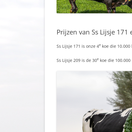
Prijzen van Ss Lijsje 171 
e
Ss Lijsje 171 is onze 4
koe die 10.000 
e
Ss Lijsje 209 is de 30
koe die 100.000