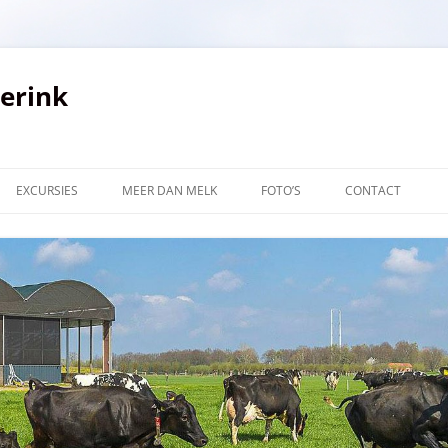
verink
EXCURSIES
MEER DAN MELK
FOTO’S
CONTACT
LINKS