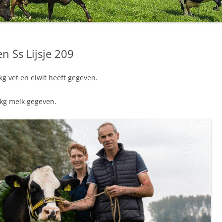
en Ss Lijsje 209
kg vet en eiwit heeft gegeven.
 kg melk gegeven.