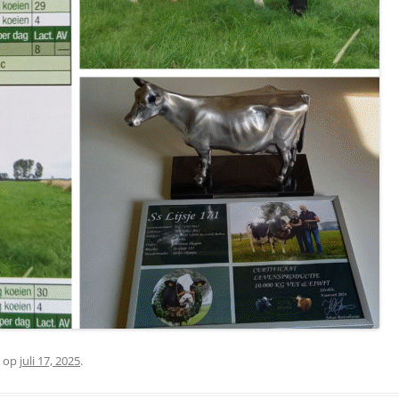
op
juli 17, 2025
.