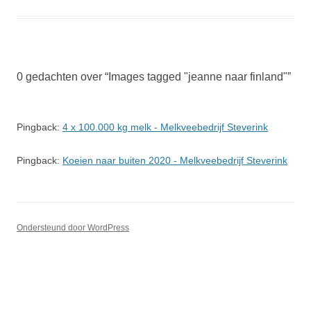
0 gedachten over “
Images tagged "jeanne naar finland"
”
Pingback:
4 x 100.000 kg melk - Melkveebedrijf Steverink
Pingback:
Koeien naar buiten 2020 - Melkveebedrijf Steverink
Ondersteund door WordPress