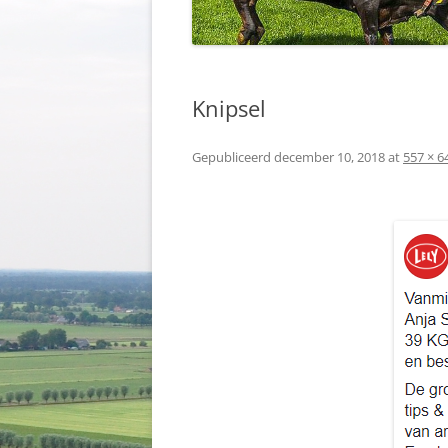
Knipsel
Gepubliceerd
december 10, 2018
at
557 × 6