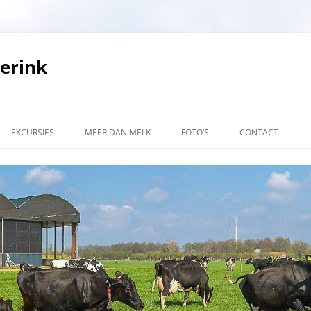
verink
EXCURSIES
MEER DAN MELK
FOTO’S
CONTACT
LINKS