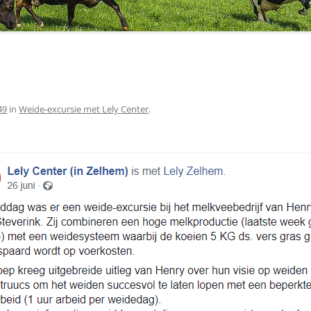
49
in
Weide-excursie met Lely Center
.