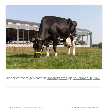
Dit bericht werd geplaatst in
Uncategorized
op
november 20, 2020
.