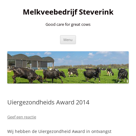
Ga
naar
Melkveebedrijf Steverink
de
inhoud
Good care for great cows
Menu
Uiergezondheids Award 2014
Geef een reactie
Wij hebben de Uiergezondheid Award in ontvangst