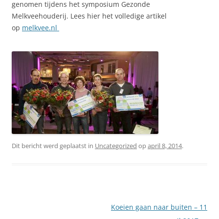
genomen tijdens het symposium Gezonde
Melkveehouderij. Lees hier het volledige artikel
op
melkvee.nl
Dit bericht werd geplaatst in
Uncategorized
op
april 8, 2014
.
Berichtnavigatie
Koeien gaan naar buiten – 11