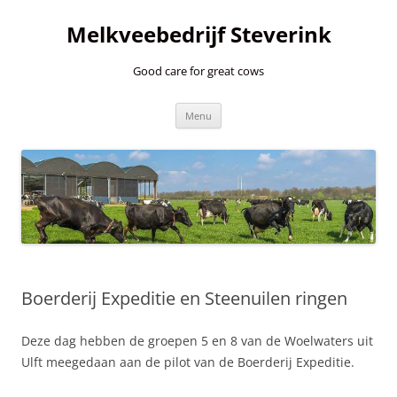
Ga
naar
Melkveebedrijf Steverink
de
inhoud
Good care for great cows
Menu
Boerderij Expeditie en Steenuilen ringen
Deze dag hebben de groepen 5 en 8 van de Woelwaters uit
Ulft meegedaan aan de pilot van de Boerderij Expeditie.