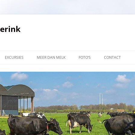
verink
EXCURSIES
MEER DAN MELK
FOTO’S
CONTACT
LINKS