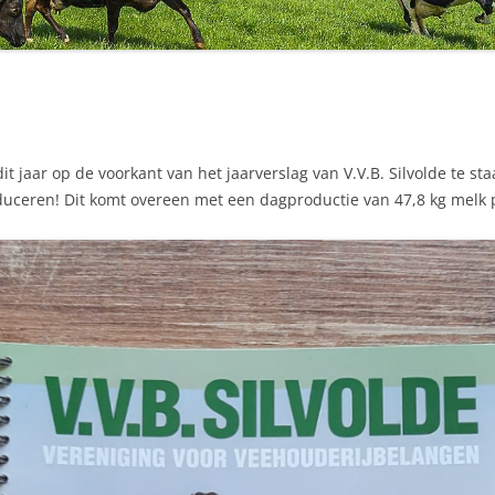
t jaar op de voorkant van het jaarverslag van V.V.B. Silvolde te s
duceren! Dit komt overeen met een dagproductie van 47,8 kg melk p