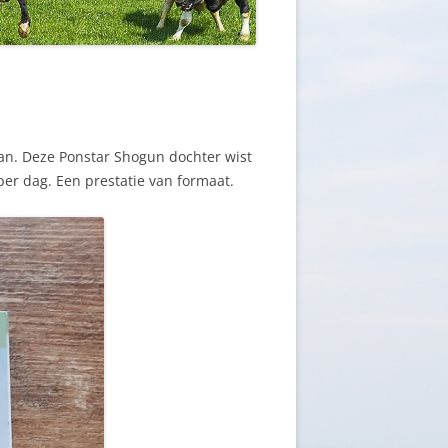
taan. Deze Ponstar Shogun dochter wist
er dag. Een prestatie van formaat.