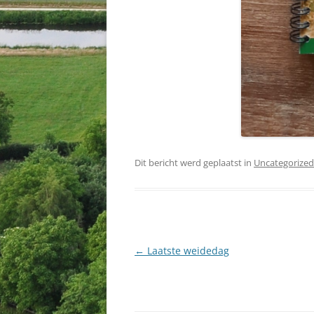
Dit bericht werd geplaatst in
Uncategorized
Berichtnavigatie
←
Laatste weidedag