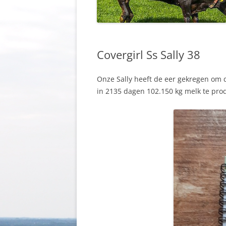
Covergirl Ss Sally 38
Onze Sally heeft de eer gekregen om di
in 2135 dagen 102.150 kg melk te pro