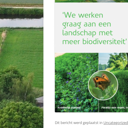
Dit bericht werd geplaatst in
Uncategorized