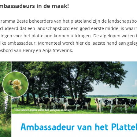
mbassadeurs in de maak!
ogramma Beste beheerders van het platteland zijn de landschaps
ludeerd dat een landschapsbord een goed eerste middel is waar
ningen voor het platteland kunnen uitdragen. De afgelopen weken 
elke ambassadeur. Momenteel wordt hier de laatste hand aan gel
psbord van Henry en Anja Steverink.