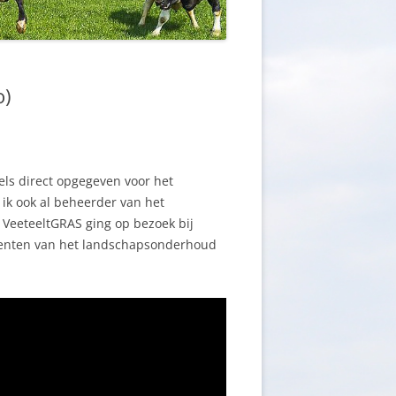
o)
els direct opgegeven voor het
ik ook al beheerder van het
. VeeteeltGRAS ging op bezoek bij
ementen van het landschapsonderhoud