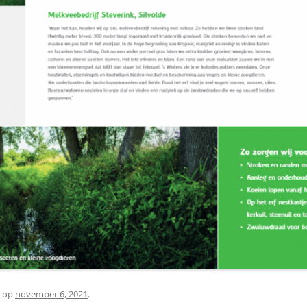
op
november 6, 2021
.