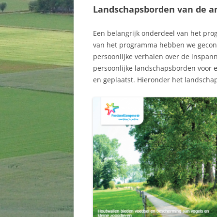
Landschapsborden van de a
Een belangrijk onderdeel van het pr
van het programma hebben we geconc
persoonlijke verhalen over de inspan
persoonlijke landschapsborden voor 
en geplaatst. Hieronder het landscha