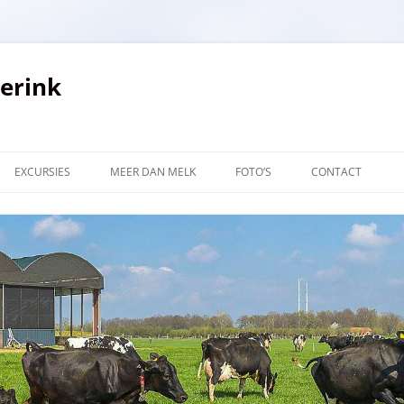
verink
EXCURSIES
MEER DAN MELK
FOTO’S
CONTACT
LINKS