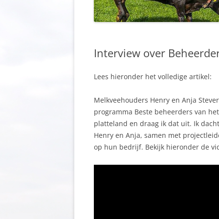
Interview over Beheerder
Lees hieronder het volledige artikel:
Melkveehouders Henry en Anja Steverin
programma Beste beheerders van het p
platteland en draag ik dat uit. Ik da
Henry en Anja, samen met projectlei
op hun bedrijf. Bekijk hieronder de 