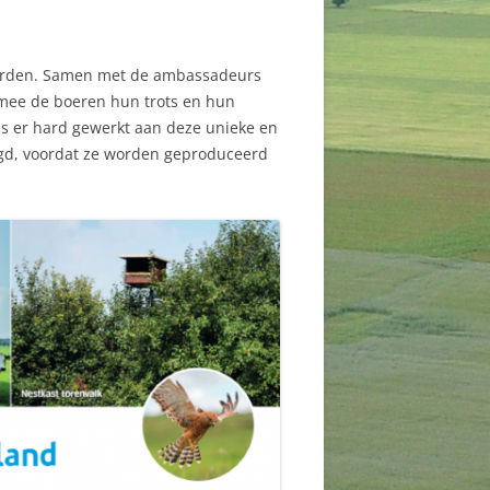
borden. Samen met de ambassadeurs
mee de boeren hun trots en hun
is er hard gewerkt aan deze unieke en
egd, voordat ze worden geproduceerd