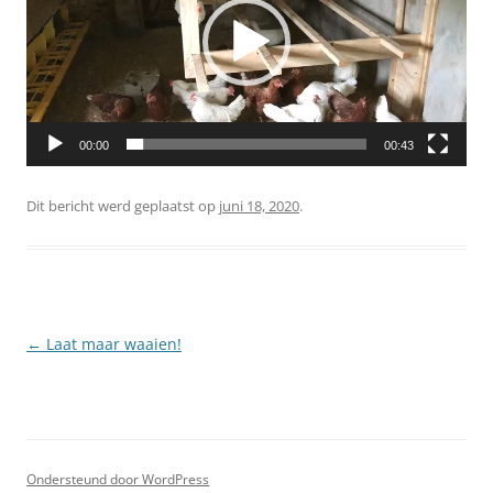
00:00
00:43
Dit bericht werd geplaatst op
juni 18, 2020
.
Berichtnavigatie
←
Laat maar waaien!
Ondersteund door WordPress