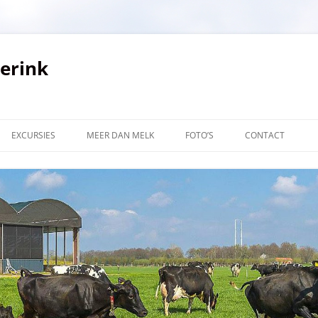
verink
EXCURSIES
MEER DAN MELK
FOTO’S
CONTACT
LINKS