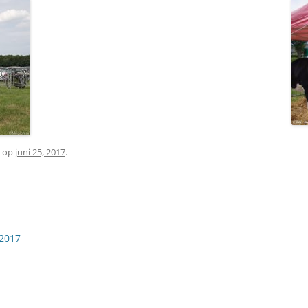
op
juni 25, 2017
.
 2017