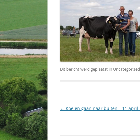
Dit bericht werd geplaatst in
Uncategorized
Berichtnavigatie
←
Koeien gaan naar buiten – 11 april