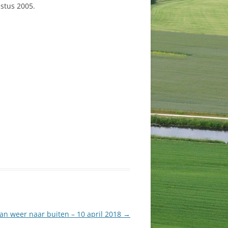
ustus 2005.
an weer naar buiten – 10 april 2018
→