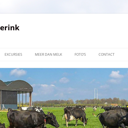
verink
EXCURSIES
MEER DAN MELK
FOTO’S
CONTACT
LINKS