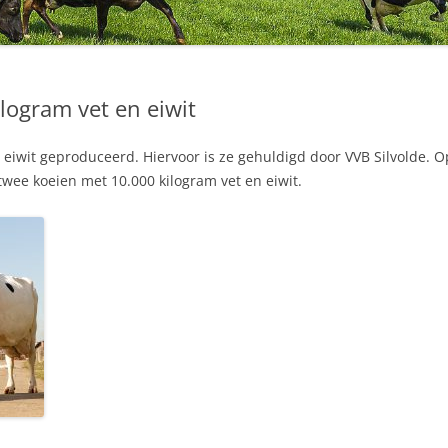
ilogram vet en eiwit
n eiwit geproduceerd. Hiervoor is ze gehuldigd door VVB Silvolde. Op
wee koeien met 10.000 kilogram vet en eiwit.