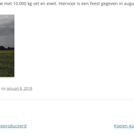
e met 10.000 kg vet en eiwit. Hiervoor is een feest gegeven in aug
op
januari 8, 2018
.
 geproduceerd
Koeien ga