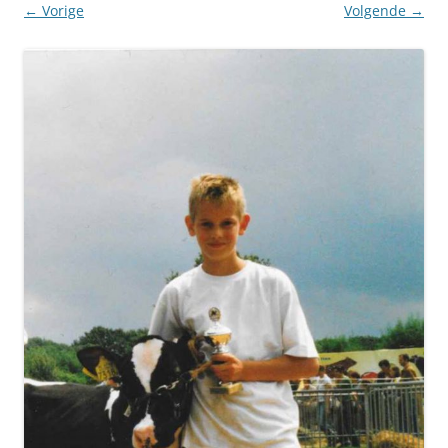
← Vorige
Volgende →