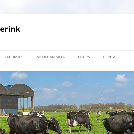
verink
EXCURSIES
MEER DAN MELK
FOTO’S
CONTACT
LINKS