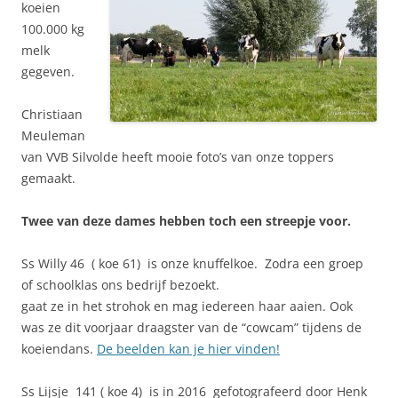
koeien
100.000 kg
melk
gegeven.
Christiaan
Meuleman
van VVB Silvolde heeft mooie foto’s van onze toppers
gemaakt.
Twee van deze dames hebben toch een streepje voor.
Ss Willy 46 ( koe 61) is onze knuffelkoe. Zodra een groep
of schoolklas ons bedrijf bezoekt.
gaat ze in het strohok en mag iedereen haar aaien. Ook
was ze dit voorjaar draagster van de “cowcam” tijdens de
koeiendans.
De beelden kan je hier vinden!
Ss Lijsje 141 ( koe 4) is in 2016 gefotografeerd door Henk