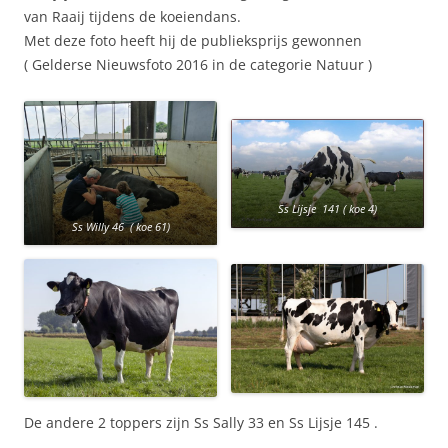
van Raaij tijdens de koeiendans.
Met deze foto heeft hij de publieksprijs gewonnen
( Gelderse Nieuwsfoto 2016 in de categorie Natuur )
Ss Lijsje 141 ( koe 4)
Ss Willy 46 ( koe 61)
De andere 2 toppers zijn Ss Sally 33 en Ss Lijsje 145 .