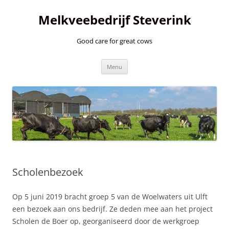
Ga
naar
Melkveebedrijf Steverink
de
inhoud
Good care for great cows
Menu
Scholenbezoek
Op 5 juni 2019 bracht groep 5 van de Woelwaters uit Ulft
een bezoek aan ons bedrijf. Ze deden mee aan het project
Scholen de Boer op, georganiseerd door de werkgroep