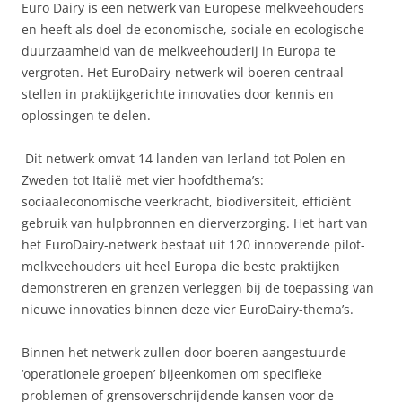
Euro Dairy is een netwerk van Europese melkveehouders
en heeft als doel de economische, sociale en ecologische
duurzaamheid van de melkveehouderij in Europa te
vergroten. Het EuroDairy-netwerk wil boeren centraal
stellen in praktijkgerichte innovaties door kennis en
oplossingen te delen.
Dit netwerk omvat 14 landen van Ierland tot Polen en
Zweden tot Italië met vier hoofdthema’s:
sociaaleconomische veerkracht, biodiversiteit, efficiënt
gebruik van hulpbronnen en dierverzorging. Het hart van
het EuroDairy-netwerk bestaat uit 120 innoverende pilot-
melkveehouders uit heel Europa die beste praktijken
demonstreren en grenzen verleggen bij de toepassing van
nieuwe innovaties binnen deze vier EuroDairy-thema’s.
Binnen het netwerk zullen door boeren aangestuurde
‘operationele groepen’ bijeenkomen om specifieke
problemen of grensoverschrijdende kansen voor de