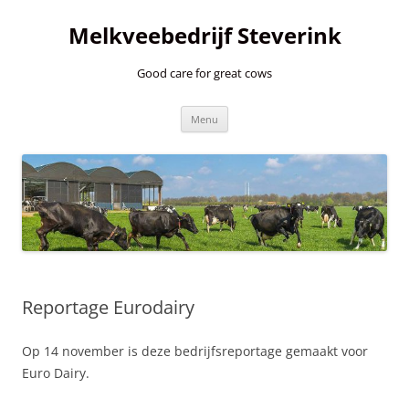
Ga
naar
Melkveebedrijf Steverink
de
inhoud
Good care for great cows
Menu
Reportage Eurodairy
Op 14 november is deze bedrijfsreportage gemaakt voor
Euro Dairy.